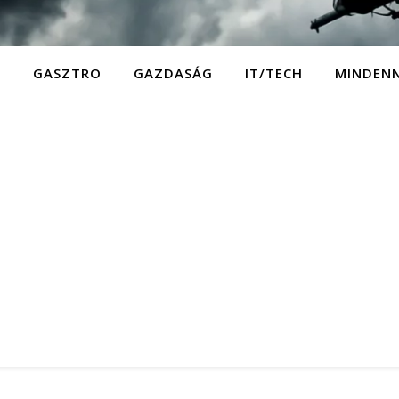
D
GASZTRO
GAZDASÁG
IT/TECH
MINDEN