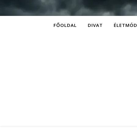
FŐOLDAL
DIVAT
ÉLETMÓ