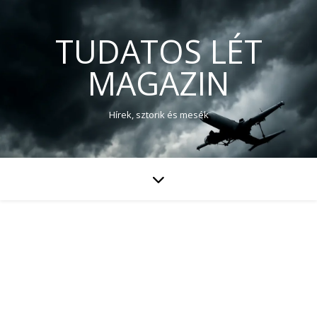
TUDATOS LÉT
MAGAZIN
Hírek, sztorik és mesék