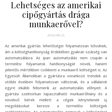
Lehetséges az amerikai
cipőgyártás drága
munkaerővel?
2025.06.23.
Az amerikai gyártás lehetőségei folyamatosan bővülnek,
ám a költséghatékonyság érdekében gyakran szükség van
automatizálásra. Az ipari automatizálás nem csupán a
termelési folyamatok hatékonyságát növeli, hanem
jelentős mértékben csökkenti a munkaerő költségeit is. Az
Egyesült Államokban a gyártásra vonatkozó trendek az
utóbbi években folyamatosan változnak, és a vállalatok
egyre inkább felismerik az automatizálás előnyeit. A
gyártási szektorban tapasztalható munkaerőhiány és a
növekvő bérek mellett a cégek kénytelenek új
megoldásokat keresni a termelési költségek
csökkentésére. Az automatizálás nemcsak a költségeket