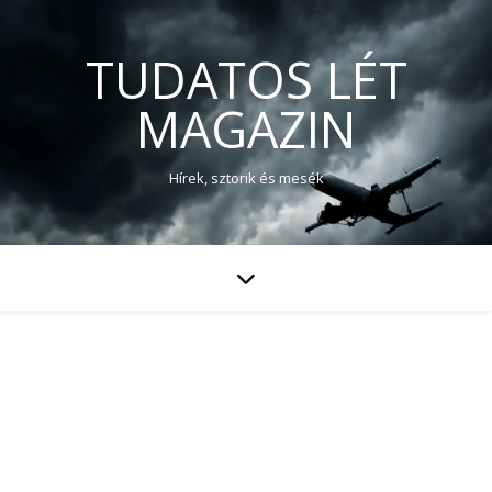
TUDATOS LÉT
MAGAZIN
Hírek, sztorik és mesék