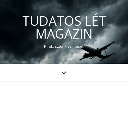
TUDATOS LÉT
MAGAZIN
Hírek, sztorik és mesék