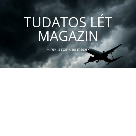
TUDATOS LÉT
MAGAZIN
Hírek, sztorik és mesék