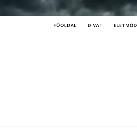
FŐOLDAL
DIVAT
ÉLETMÓ