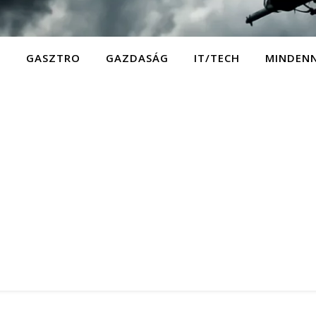
D
GASZTRO
GAZDASÁG
IT/TECH
MINDEN