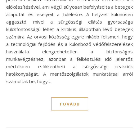
előkészítésével, ami végül súlyosan befolyásolta a betegek
állapotát és esélyeit a túlélésre. A helyzet különösen
aggasztó, mivel a sürgősségi ellátás gyorsasága
kulcsfontosságú lehet a kritikus állapotban lévő betegek
számára. Az orvosi közösség egyre inkább felismeri, hogy
a technológiai fejlődés és a különböző védőfelszerelések
használata elengedhetetlen a biztonságos
munkavégzéshez, azonban a felkészülési idő jelentős
mértékben csökkentheti a sürgősségi reakciók
hatékonyságát. A mentőszolgálatok munkatársai arról
számoltak be, hogy…
TOVÁBB