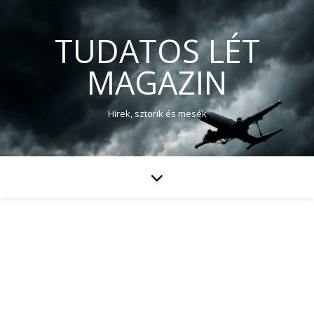
TUDATOS LÉT
MAGAZIN
Hírek, sztorik és mesék