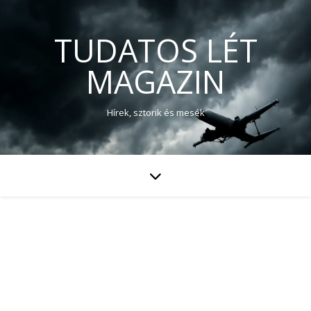
TUDATOS LÉT
MAGAZIN
Hírek, sztorik és mesék