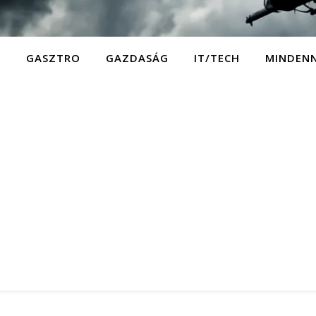
D
GASZTRO
GAZDASÁG
IT/TECH
MINDEN