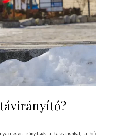
távirányító?
elmesen irányítsuk a televíziónkat, a hifi