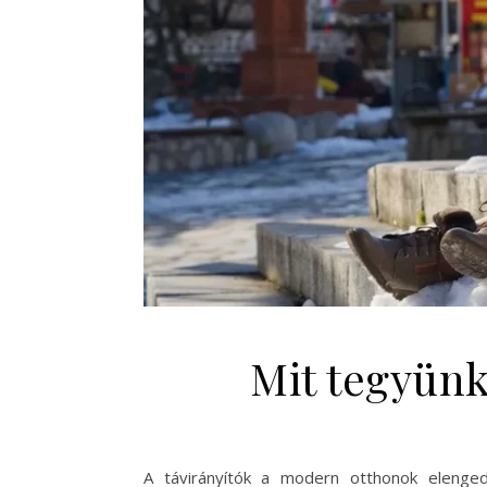
Mit tegyünk
A távirányítók a modern otthonok elengedh