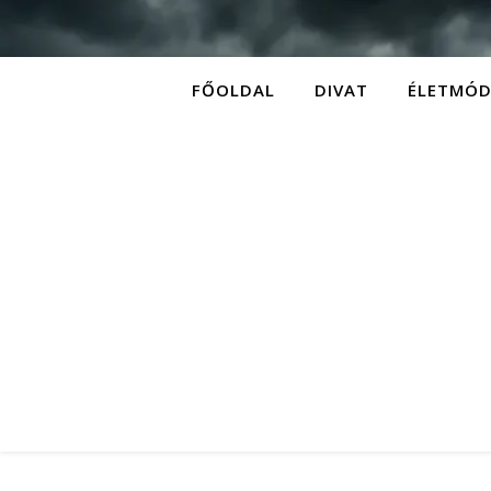
FŐOLDAL
DIVAT
ÉLETMÓ