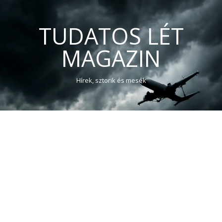
TUDATOS LÉT
MAGAZIN
Hírek, sztorik és mesék