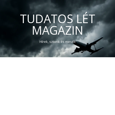
TUDATOS LÉT
MAGAZIN
Hírek, sztorik és mesék