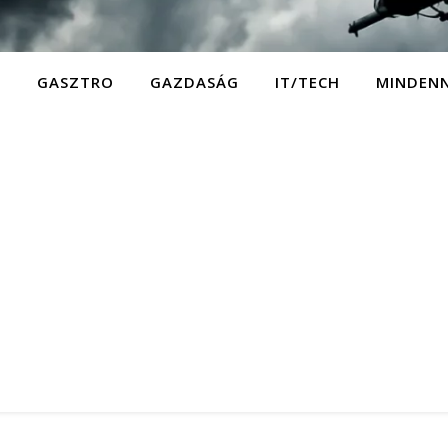
D
GASZTRO
GAZDASÁG
IT/TECH
MINDEN