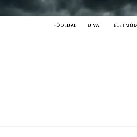
FŐOLDAL
DIVAT
ÉLETMÓ