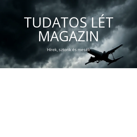
TUDATOS LÉT
MAGAZIN
Hírek, sztorik és mesék