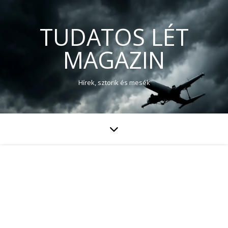
TUDATOS LÉT
MAGAZIN
Hírek, sztorik és mesék