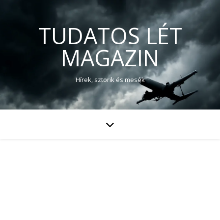
TUDATOS LÉT
MAGAZIN
Hírek, sztorik és mesék