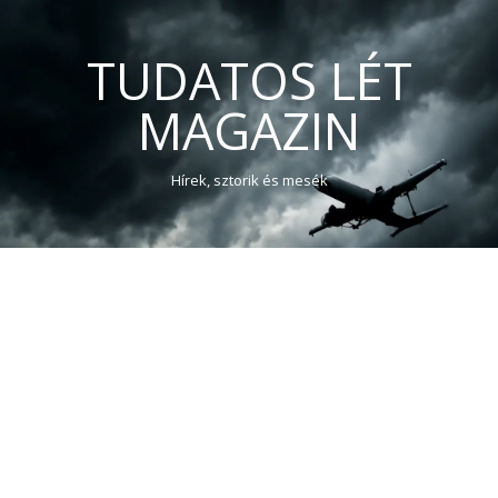
TUDATOS LÉT
MAGAZIN
Hírek, sztorik és mesék