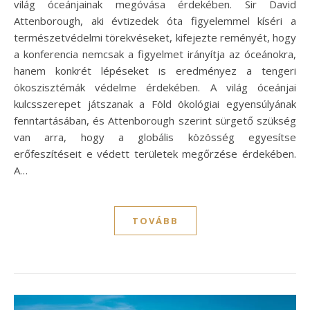
világ óceánjainak megóvása érdekében. Sir David
Attenborough, aki évtizedek óta figyelemmel kíséri a
természetvédelmi törekvéseket, kifejezte reményét, hogy
a konferencia nemcsak a figyelmet irányítja az óceánokra,
hanem konkrét lépéseket is eredményez a tengeri
ökoszisztémák védelme érdekében. A világ óceánjai
kulcsszerepet játszanak a Föld ökológiai egyensúlyának
fenntartásában, és Attenborough szerint sürgető szükség
van arra, hogy a globális közösség egyesítse
erőfeszítéseit e védett területek megőrzése érdekében.
A…
TOVÁBB