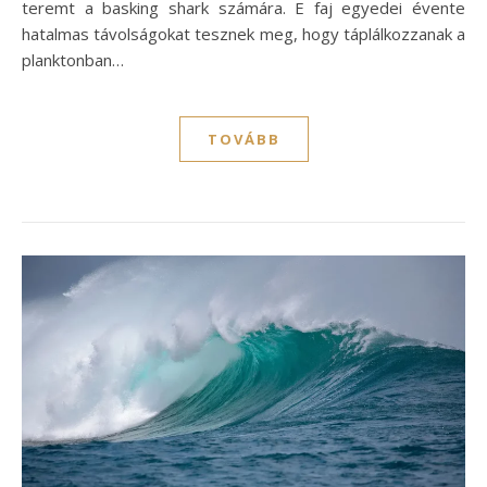
teremt a basking shark számára. E faj egyedei évente
hatalmas távolságokat tesznek meg, hogy táplálkozzanak a
planktonban…
TOVÁBB