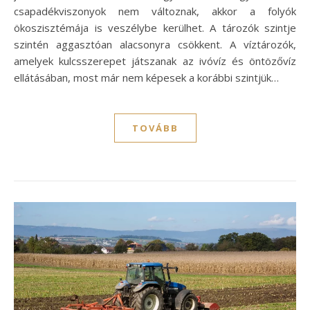
csapadékviszonyok nem változnak, akkor a folyók
ökoszisztémája is veszélybe kerülhet. A tározók szintje
szintén aggasztóan alacsonyra csökkent. A víztározók,
amelyek kulcsszerepet játszanak az ivóvíz és öntözővíz
ellátásában, most már nem képesek a korábbi szintjük…
TOVÁBB