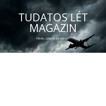
TUDATOS LÉT
MAGAZIN
Hírek, sztorik és mesék