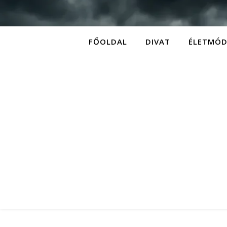
FŐOLDAL
DIVAT
ÉLETMÓ