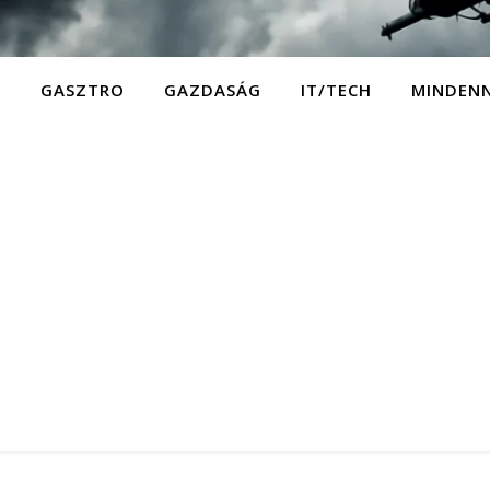
D
GASZTRO
GAZDASÁG
IT/TECH
MINDEN