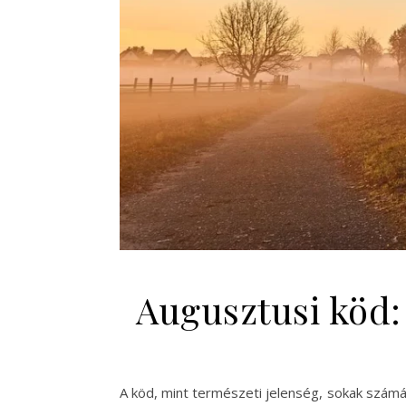
Augusztusi köd:
A köd, mint természeti jelenség, sokak számá