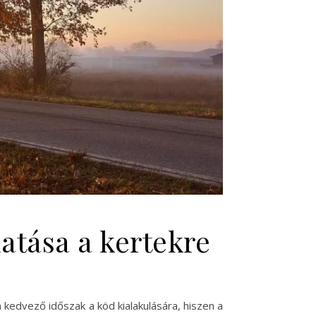
atása a kertekre
kedvező időszak a köd kialakulására, hiszen a