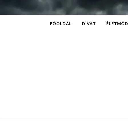
FŐOLDAL
DIVAT
ÉLETMÓ