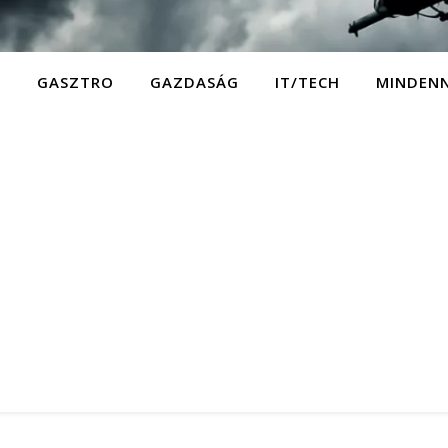
D
GASZTRO
GAZDASÁG
IT/TECH
MINDEN