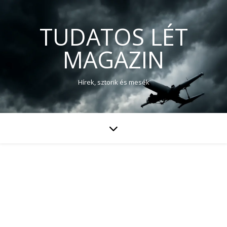
TUDATOS LÉT
MAGAZIN
Hírek, sztorik és mesék