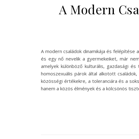
A Modern Csal
A modern családok dinamikája és felépítése 
és egy nő nevelik a gyermekeiket, már nem 
amelyek különböző kulturális, gazdasági és 
homoszexuális párok által alkotott családo
közösségi értékekre, a toleranciára és a sok
hanem a közös élmények és a kölcsönös tiszt