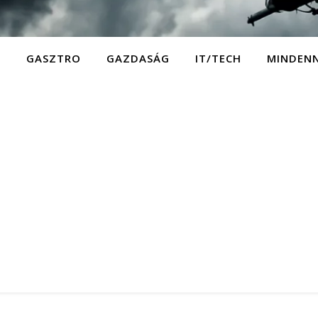
D
GASZTRO
GAZDASÁG
IT/TECH
MINDEN