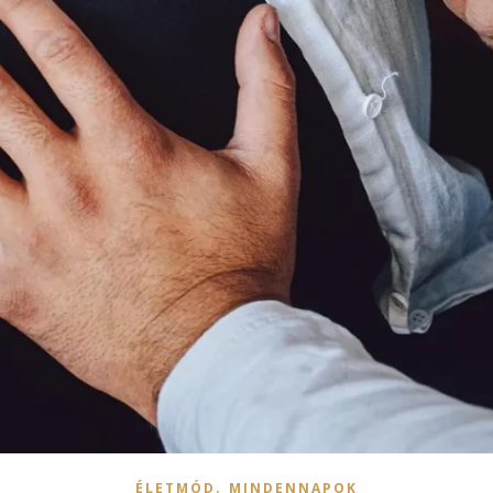
,
ÉLETMÓD
MINDENNAPOK