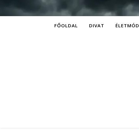
FŐOLDAL
DIVAT
ÉLETMÓ