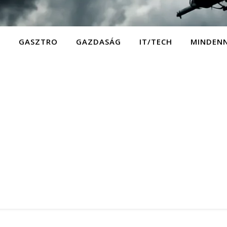
D
GASZTRO
GAZDASÁG
IT/TECH
MINDEN