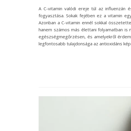
A C-vitamin valódi ereje túl az influenz
fogyasztása. Sokak fejében ez a vitamin egy
Azonban a C-vitamin ennél sokkal összetet
hanem számos más élettani folyamatban is nél
egészségmegőrzésen, és amelyekről érdemes 
legfontosabb tulajdonsága az antioxidáns kép