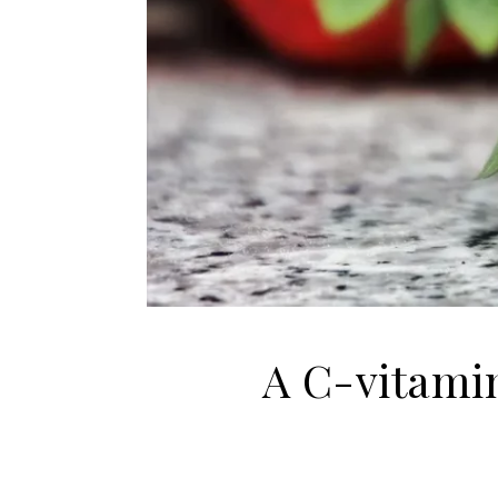
A C-vitamin