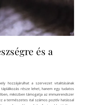
szségre és a
ly hozzájárulhat a szervezet vitalitásának
táplálkozás része lehet, hanem egy tudatos
lmében, miközben támogatja az immunrendszer
z a természetes ital számos pozitív hatással