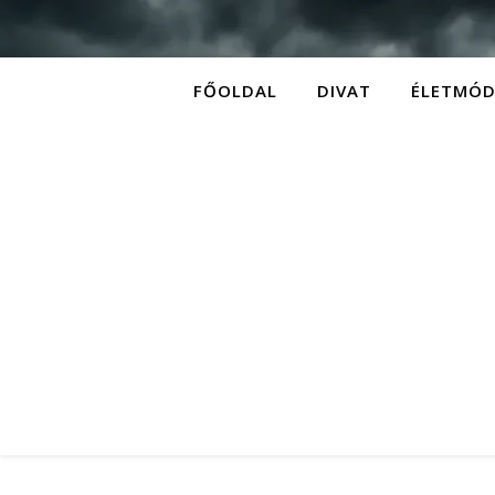
FŐOLDAL
DIVAT
ÉLETMÓ