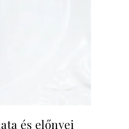
lata és előnyei