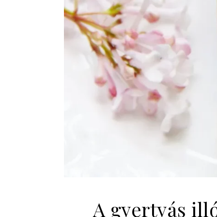
A gyertyás ill