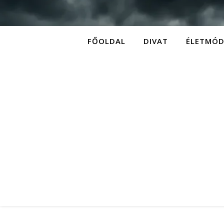
FŐOLDAL
DIVAT
ÉLETMÓ