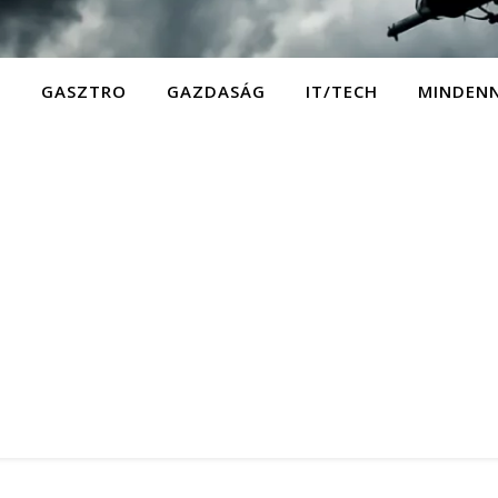
D
GASZTRO
GAZDASÁG
IT/TECH
MINDEN