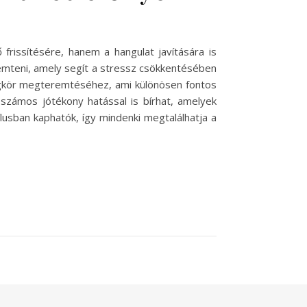
frissítésére, hanem a hangulat javítására is
remteni, amely segít a stressz csökkentésében
légkör megteremtéséhez, ami különösen fontos
 számos jótékony hatással is bírhat, amelyek
ílusban kaphatók, így mindenki megtalálhatja a