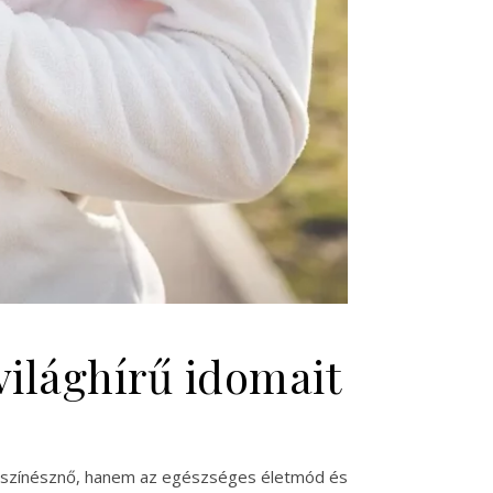
 világhírű idomait
és színésznő, hanem az egészséges életmód és