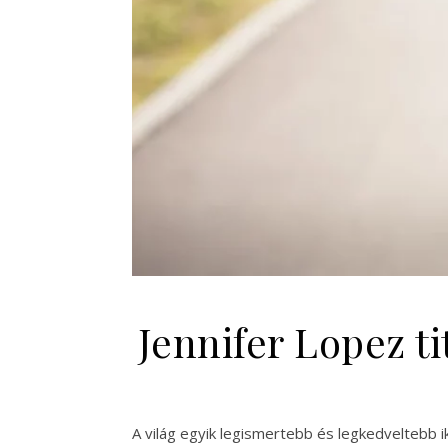
Jennifer Lopez ti
A világ egyik legismertebb és legkedveltebb