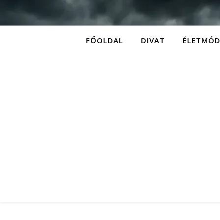
FŐOLDAL
DIVAT
ÉLETMÓ