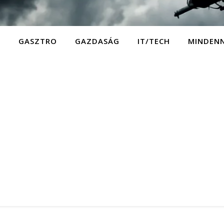
D
GASZTRO
GAZDASÁG
IT/TECH
MINDEN