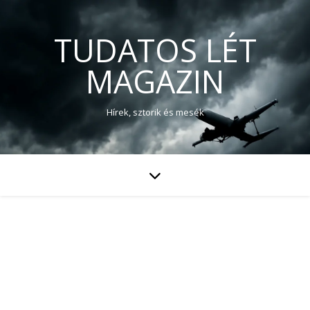
TUDATOS LÉT
MAGAZIN
Hírek, sztorik és mesék