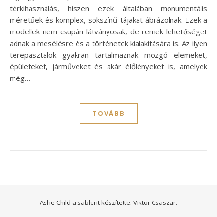
térkihasználás, hiszen ezek általában monumentális
méretűek és komplex, sokszínű tájakat ábrázolnak. Ezek a
modellek nem csupán látványosak, de remek lehetőséget
adnak a mesélésre és a történetek kialakítására is. Az ilyen
terepasztalok gyakran tartalmaznak mozgó elemeket,
épületeket, járműveket és akár élőlényeket is, amelyek
még…
TOVÁBB
Ashe Child a sablont készítette:
Viktor Csaszar.