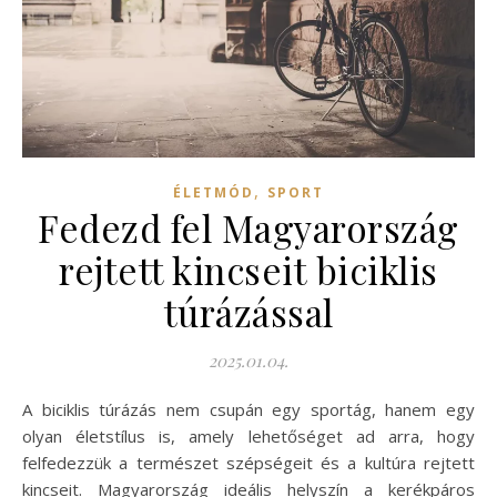
,
ÉLETMÓD
SPORT
Fedezd fel Magyarország
rejtett kincseit biciklis
túrázással
2025.01.04.
A biciklis túrázás nem csupán egy sportág, hanem egy
olyan életstílus is, amely lehetőséget ad arra, hogy
felfedezzük a természet szépségeit és a kultúra rejtett
kincseit. Magyarország ideális helyszín a kerékpáros