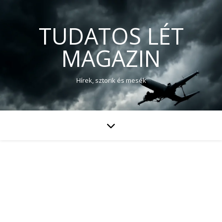
TUDATOS LÉT
MAGAZIN
Hírek, sztorik és mesék