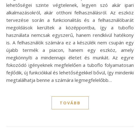
lehetőségei szinte végtelenek, legyen szó akár ipari
alkalmazásokról, akár otthoni felhasználásról. Az eszköz
tervezése során a funkcionalitás és a felhasználóbarát
megoldások kerültek a középpontba, így a tuboflo
használata nemcsak egyszerű, hanem rendkívül hatékony
is. A felhasználók számára ez a készülék nem csupán egy
újabb termék a piacon, hanem egy eszköz, amely
megkönnyíti a mindennapi életet és munkát. Az egyre
fokozódó igényeknek megfelelően a tuboflo folyamatosan
fejlődik, új funkciókkal és lehetőségekkel bővül, így mindenki
megtalálhatja benne a számára legmegfelelőbb…
TOVÁBB