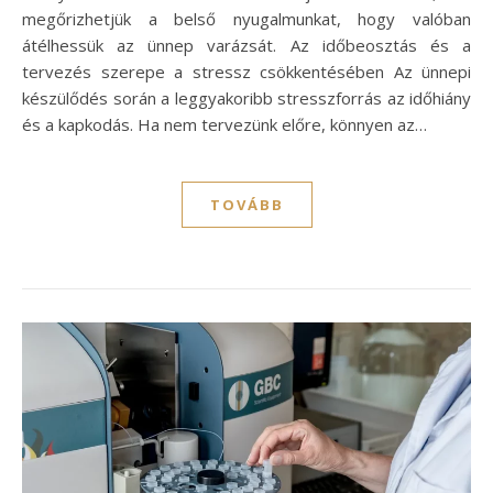
megőrizhetjük a belső nyugalmunkat, hogy valóban
átélhessük az ünnep varázsát. Az időbeosztás és a
tervezés szerepe a stressz csökkentésében Az ünnepi
készülődés során a leggyakoribb stresszforrás az időhiány
és a kapkodás. Ha nem tervezünk előre, könnyen az…
TOVÁBB