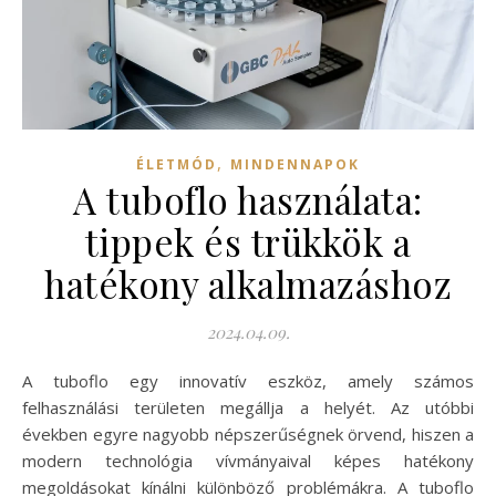
,
ÉLETMÓD
MINDENNAPOK
A tuboflo használata:
tippek és trükkök a
hatékony alkalmazáshoz
2024.04.09.
A tuboflo egy innovatív eszköz, amely számos
felhasználási területen megállja a helyét. Az utóbbi
években egyre nagyobb népszerűségnek örvend, hiszen a
modern technológia vívmányaival képes hatékony
megoldásokat kínálni különböző problémákra. A tuboflo