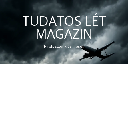
TUDATOS LÉT
MAGAZIN
Hírek, sztorik és mesék