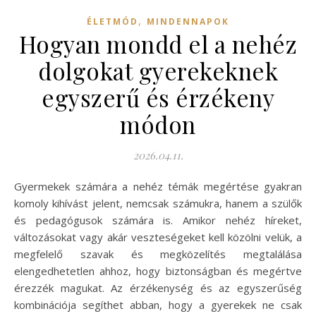
,
ÉLETMÓD
MINDENNAPOK
Hogyan mondd el a nehéz
dolgokat gyerekeknek
egyszerű és érzékeny
módon
2026.04.11.
Gyermekek számára a nehéz témák megértése gyakran
komoly kihívást jelent, nemcsak számukra, hanem a szülők
és pedagógusok számára is. Amikor nehéz híreket,
változásokat vagy akár veszteségeket kell közölni velük, a
megfelelő szavak és megközelítés megtalálása
elengedhetetlen ahhoz, hogy biztonságban és megértve
érezzék magukat. Az érzékenység és az egyszerűség
kombinációja segíthet abban, hogy a gyerekek ne csak