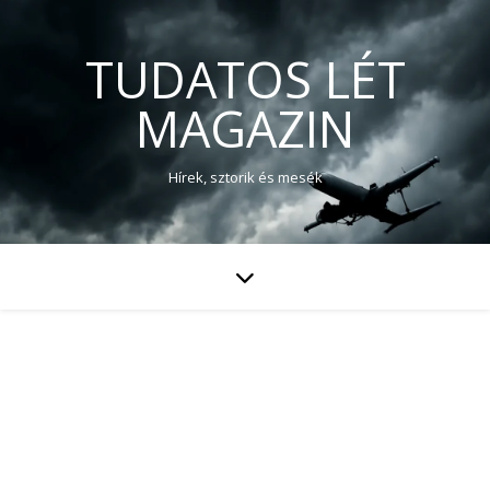
TUDATOS LÉT
MAGAZIN
Hírek, sztorik és mesék