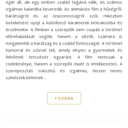
egér áll, aki egy emberi család tagjává válik, és számos
izgalmas kalandba keveredik. Az animációs film a hűségről,
barátságról és az önazonosságról szól, miközben
betekintést nyújt a különböző karakterek interakcióiba és
érzelmeibe. A filmben a szereplők nem csupán a történet
előrehaladását segítik, hanem a nézők számára is
megjelenítik a barátság és a család fontosságát. A történet
humorral és szívvel teli, amely elnyeri a gyermekek és
felnőttek tetszését egyaránt. A film nemcsak a
cselekménye, hanem a szereplői miatt is emlékezetes. A
szereposztás sokszínű és izgalmas, hiszen neves
színészek keltenek…
TOVÁBB