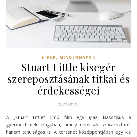
,
HÍREK
MINDENNAPOK
Stuart Little kisegér
szereposztásának titkai és
érdekességei
2024.07.30.
A „Stuart Little” című film egy igazi klasszikus a
gyermekfilmek világában, amely nemcsak szórakoztató,
hanem tanulságos is. A történet középpontjában egy kis