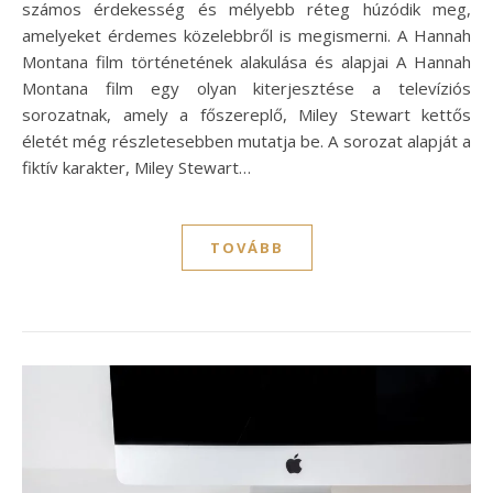
számos érdekesség és mélyebb réteg húzódik meg,
amelyeket érdemes közelebbről is megismerni. A Hannah
Montana film történetének alakulása és alapjai A Hannah
Montana film egy olyan kiterjesztése a televíziós
sorozatnak, amely a főszereplő, Miley Stewart kettős
életét még részletesebben mutatja be. A sorozat alapját a
fiktív karakter, Miley Stewart…
TOVÁBB