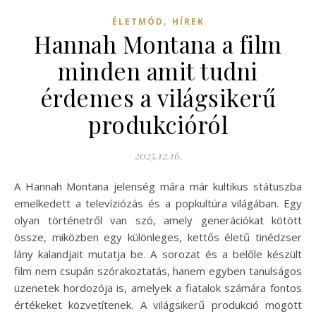
,
ÉLETMÓD
HÍREK
Hannah Montana a film
minden amit tudni
érdemes a világsikerű
produkcióról
2025.12.16.
A Hannah Montana jelenség mára már kultikus státuszba
emelkedett a televíziózás és a popkultúra világában. Egy
olyan történetről van szó, amely generációkat kötött
össze, miközben egy különleges, kettős életű tinédzser
lány kalandjait mutatja be. A sorozat és a belőle készült
film nem csupán szórakoztatás, hanem egyben tanulságos
üzenetek hordozója is, amelyek a fiatalok számára fontos
értékeket közvetítenek. A világsikerű produkció mögött