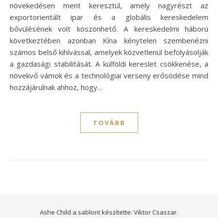
növekedésen ment keresztül, amely nagyrészt az
exportorientált ipar és a globális kereskedelem
bővülésének volt köszönhető. A kereskedelmi háború
következtében azonban Kína kénytelen szembenézni
számos belső kihívással, amelyek közvetlenül befolyásolják
a gazdasági stabilitását. A külföldi kereslet csökkenése, a
növekvő vámok és a technológiai verseny erősödése mind
hozzájárulnak ahhoz, hogy…
TOVÁBB
Ashe Child a sablont készítette:
Viktor Csaszar.