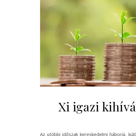
Xi igazi kihí
Az utóbbi időszak kereskedelmi háborúi, külö