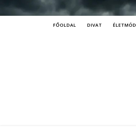
FŐOLDAL
DIVAT
ÉLETMÓ