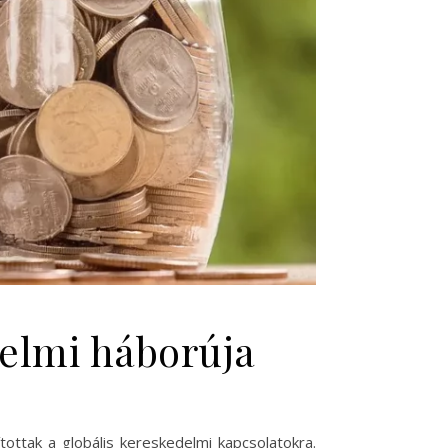
delmi háborúja
tottak a globális kereskedelmi kapcsolatokra.