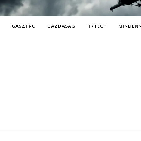
D
GASZTRO
GAZDASÁG
IT/TECH
MINDEN