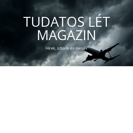
TUDATOS LÉT
MAGAZIN
Hírek, sztorik és mesék