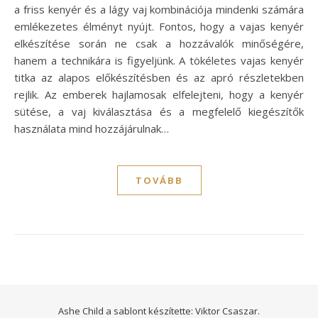
a friss kenyér és a lágy vaj kombinációja mindenki számára
emlékezetes élményt nyújt. Fontos, hogy a vajas kenyér
elkészítése során ne csak a hozzávalók minőségére,
hanem a technikára is figyeljünk. A tökéletes vajas kenyér
titka az alapos előkészítésben és az apró részletekben
rejlik. Az emberek hajlamosak elfelejteni, hogy a kenyér
sütése, a vaj kiválasztása és a megfelelő kiegészítők
használata mind hozzájárulnak…
TOVÁBB
Ashe Child a sablont készítette:
Viktor Csaszar.