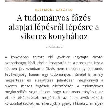
,
ÉLETMÓD
GASZTRO
A tudományos főzés
alapjai lépésről lépésre a
sikeres konyhához
2026.04.15.
A konyhában töltött idő gyakran egyfajta alkotói
szabadságot kínál, ahol a kreativitás és a precizitás kéz a
kézben jár. Azonban a főzés nem csupán egy ösztönös
tevékenység, hanem egy tudományos művelet is, amely
megértése és elsajátítása jelentősen megkönnyíti a
sikeres, ízletes fogások elkészítését. A tudományos
megközelítés segít abban, hogy tudatosan irányítsuk az
ételek elkészítését, megértsük az összetevők közötti
kölcsönhatásokat, és elkerüljük a gyakori hibákat, amelyek