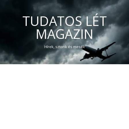
TUDATOS LÉT
MAGAZIN
Hírek, sztorik és mesék