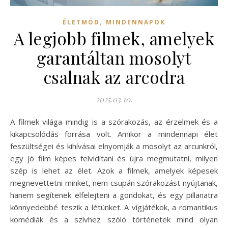
,
ÉLETMÓD
MINDENNAPOK
A legjobb filmek, amelyek
garantáltan mosolyt
csalnak az arcodra
2025.03.10.
A filmek világa mindig is a szórakozás, az érzelmek és a
kikapcsolódás forrása volt. Amikor a mindennapi élet
feszültségei és kihívásai elnyomják a mosolyt az arcunkról,
egy jó film képes felvidítani és újra megmutatni, milyen
szép is lehet az élet. Azok a filmek, amelyek képesek
megnevettetni minket, nem csupán szórakozást nyújtanak,
hanem segítenek elfelejteni a gondokat, és egy pillanatra
könnyedebbé teszik a létünket. A vígjátékok, a romantikus
komédiák és a szívhez szóló történetek mind olyan