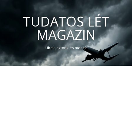
TUDATOS LÉT
MAGAZIN
Hírek, sztorik és mesék