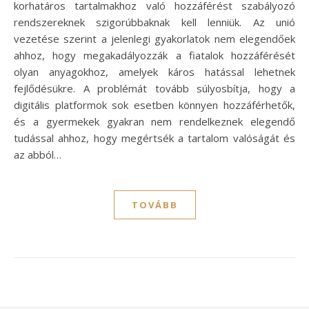
korhatáros tartalmakhoz való hozzáférést szabályozó
rendszereknek szigorúbbaknak kell lenniük. Az unió
vezetése szerint a jelenlegi gyakorlatok nem elegendőek
ahhoz, hogy megakadályozzák a fiatalok hozzáférését
olyan anyagokhoz, amelyek káros hatással lehetnek
fejlődésükre. A problémát tovább súlyosbítja, hogy a
digitális platformok sok esetben könnyen hozzáférhetők,
és a gyermekek gyakran nem rendelkeznek elegendő
tudással ahhoz, hogy megértsék a tartalom valóságát és
az abból…
TOVÁBB