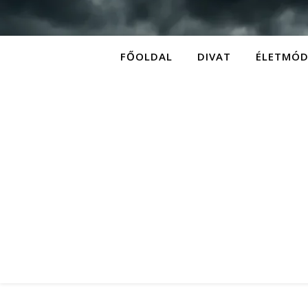
FŐOLDAL
DIVAT
ÉLETMÓ