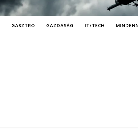
D
GASZTRO
GAZDASÁG
IT/TECH
MINDEN