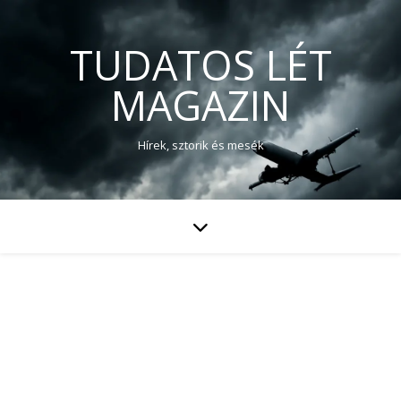
TUDATOS LÉT
MAGAZIN
Hírek, sztorik és mesék