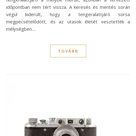
időpontban nem tért vissza. A keresés és mentés során
végül kiderült, hogy a tengeralattjáró sorsa
megpecsételődött, és az utasok életét vesztették a
mélységben.…
TOVÁBB