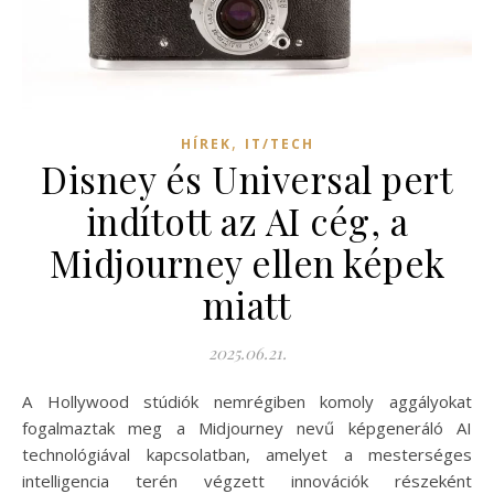
,
HÍREK
IT/TECH
Disney és Universal pert
indított az AI cég, a
Midjourney ellen képek
miatt
2025.06.21.
A Hollywood stúdiók nemrégiben komoly aggályokat
fogalmaztak meg a Midjourney nevű képgeneráló AI
technológiával kapcsolatban, amelyet a mesterséges
intelligencia terén végzett innovációk részeként