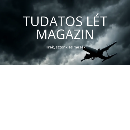
TUDATOS LÉT
MAGAZIN
Hírek, sztorik és mesék