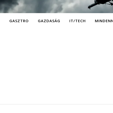
D
GASZTRO
GAZDASÁG
IT/TECH
MINDEN