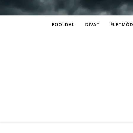
FŐOLDAL
DIVAT
ÉLETMÓ