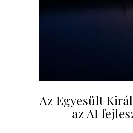
Az Egyesült Kir
az AI fejle