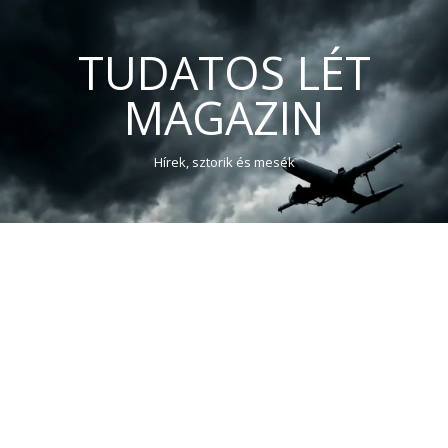
TUDATOS LÉT
MAGAZIN
Hírek, sztorik és mesék