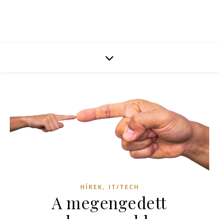
,
HÍREK
IT/TECH
A megengedett