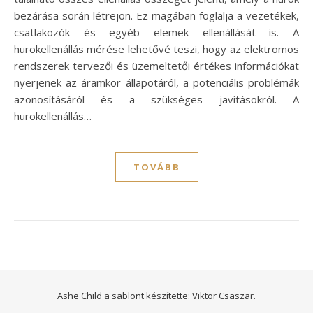
bezárása során létrejön. Ez magában foglalja a vezetékek,
csatlakozók és egyéb elemek ellenállását is. A
hurokellenállás mérése lehetővé teszi, hogy az elektromos
rendszerek tervezői és üzemeltetői értékes információkat
nyerjenek az áramkör állapotáról, a potenciális problémák
azonosításáról és a szükséges javításokról. A
hurokellenállás…
TOVÁBB
Ashe Child a sablont készítette:
Viktor Csaszar.