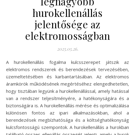
legnagyobb
hurokellenállás
jelentősége az
elektromosságban
2025.05.26.
A hurokellenállás fogalma kulcsszerepet játszik az
elektromos rendszerek és berendezések tervezésében,
üzemeltetésében és karbantartásában. Az elektromos
áramkörök működésének megértéséhez elengedhetetlen,
hogy tisztában legyünk a hurokellenállással, amely hatással
van a rendszer teljesítményére, a hatékonyságára és a
biztonságára is. A hurokellenállás mérése és optimalizálása
különösen fontos az ipari alkalmazásokban, ahol a
berendezések megbízhatósága és a költséghatékonyság
kulcsfontosságú szempontok. A hurokellenállás a hurokban
található összes ellenállás összegét jelenti, amely a hurok