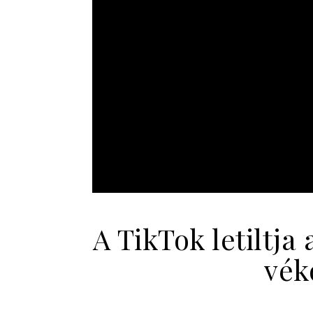
A TikTok letiltja
vék