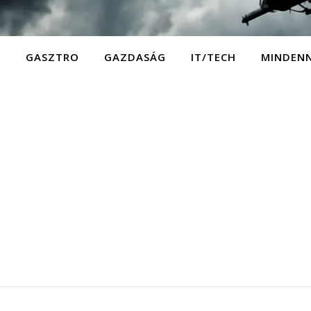
D
GASZTRO
GAZDASÁG
IT/TECH
MINDEN