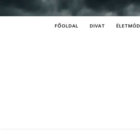
FŐOLDAL
DIVAT
ÉLETMÓ