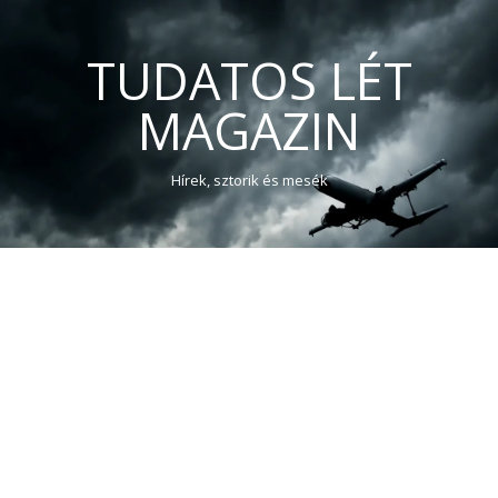
TUDATOS LÉT
MAGAZIN
Hírek, sztorik és mesék