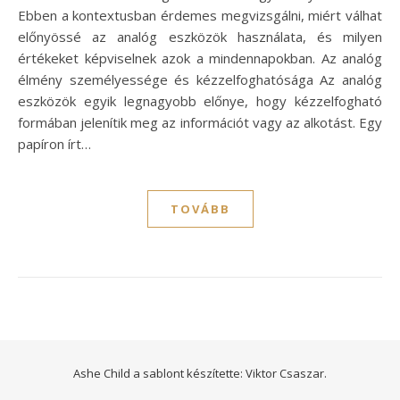
Ebben a kontextusban érdemes megvizsgálni, miért válhat
előnyössé az analóg eszközök használata, és milyen
értékeket képviselnek azok a mindennapokban. Az analóg
élmény személyessége és kézzelfoghatósága Az analóg
eszközök egyik legnagyobb előnye, hogy kézzelfogható
formában jelenítik meg az információt vagy az alkotást. Egy
papíron írt…
TOVÁBB
Ashe Child a sablont készítette:
Viktor Csaszar.