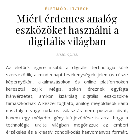
,
ÉLETMÓD
IT/TECH
Miért érdemes analóg
eszközöket használni a
digitális világban
2026.05.02.
Az életünk egyre inkább a digitális technológia köré
szerveződik, a mindennapi tevékenységek jelentős része
képernyőkön, alkalmazásokon és online platformokon
keresztül zajlik. Mégis, sokan éreznek egyfajta
hiányérzetet, amikor kizárólag digitális eszközökre
támaszkodnak. A kézzel fogható, analóg megoldások iránti
nosztalgia vagy tudatos választás nem pusztán divat,
hanem egy mélyebb igény kifejeződése is arra, hogy a
technológia uralta világban megőrizzük az emberi
érzékelés és a kreatív gondolkodás hagyományos formáit.