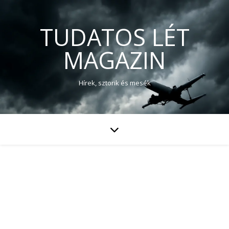
TUDATOS LÉT
MAGAZIN
Hírek, sztorik és mesék