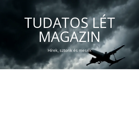
TUDATOS LÉT
MAGAZIN
Hírek, sztorik és mesék