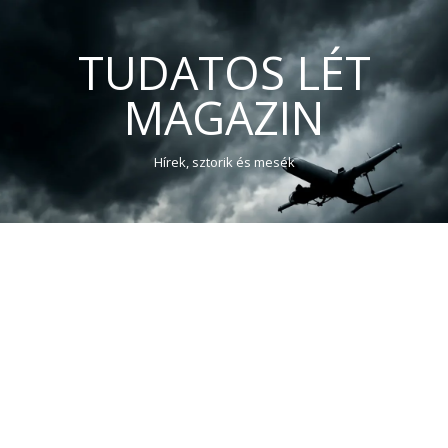
TUDATOS LÉT
MAGAZIN
Hírek, sztorik és mesék