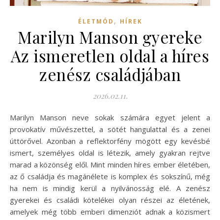
,
ÉLETMÓD
HÍREK
Marilyn Manson gyereke
Az ismeretlen oldal a híres
zenész családjában
2026.02.11.
Marilyn Manson neve sokak számára egyet jelent a
provokatív művészettel, a sötét hangulattal és a zenei
úttörővel. Azonban a reflektorfény mögött egy kevésbé
ismert, személyes oldal is létezik, amely gyakran rejtve
marad a közönség elől. Mint minden híres ember életében,
az ő családja és magánélete is komplex és sokszínű, még
ha nem is mindig kerül a nyilvánosság elé. A zenész
gyerekei és családi kötelékei olyan részei az életének,
amelyek még több emberi dimenziót adnak a közismert