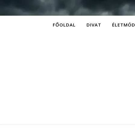
FŐOLDAL
DIVAT
ÉLETMÓ