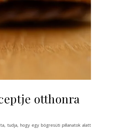
ceptje otthonra
a, tudja, hogy egy bögresüti pillanatok alatt