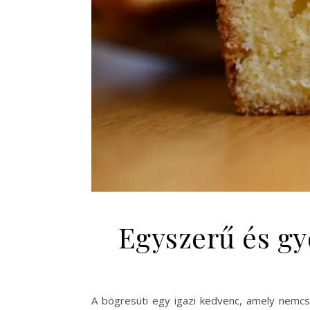
Egyszerű és gy
A bögresüti egy igazi kedvenc, amely nemcsak