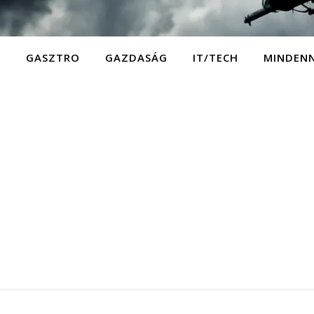
D
GASZTRO
GAZDASÁG
IT/TECH
MINDEN