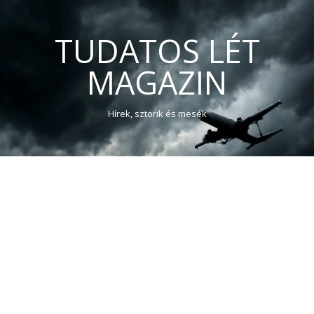
TUDATOS LÉT
MAGAZIN
Hírek, sztorik és mesék